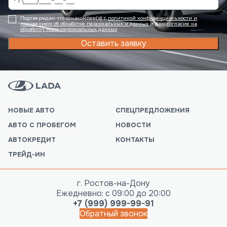
Подтверждаю что ознакомлен(а) с
политикой конфиденциальности и
положением об обработке персональных и данных
и даю
согласие на
обработку моих персональных данных
Оставить заявку
НОВЫЕ АВТО
СПЕЦПРЕДЛОЖЕНИЯ
АВТО С ПРОБЕГОМ
НОВОСТИ
АВТОКРЕДИТ
КОНТАКТЫ
ТРЕЙД-ИН
г. Ростов-на-Дону
Ежедневно: с 09:00 до 20:00
+7 (999) 999-99-91
Обратный звонок