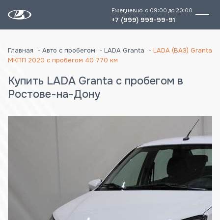
Ежедневно: с 09:00 до 20:00
+7 (999) 999-99-91
Главная
Авто с пробегом
LADA Granta
LADA (ВАЗ) Granta
МКПП 2020 с пробегом 40 770 км
Купить LADA Granta с пробегом в
Ростове-на-Дону