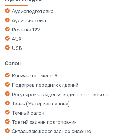
Аудиоподготовка
Аудиосистема
Розетка 12V
AUX
USB
Салон
Количество мест: 5
Подогрев передних сидений
Регулировка сиденья водителя по высоте
Ткань (Материал салона)
Тёмный салон
Третий задний подголовник
Складывающееся заднее сидение