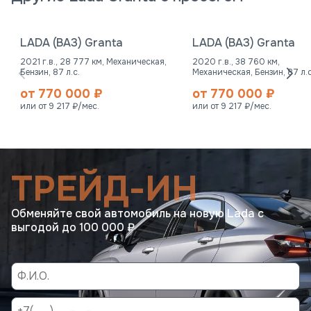
LADA (ВАЗ) Granta
LADA (ВАЗ) Granta
2021 г.в., 28 777 км, Механическая,
2020 г.в., 38 760 км,
Бензин, 87 л.с.
Механическая, Бензин, 87 л.с
от 770 000 ₽
от 770 000 ₽
или от 9 217 ₽/мес.
или от 9 217 ₽/мес.
ТРЕЙД-ИН
Обменяйте свой автомобиль на новую Lada с
выгодой до 100 000 ₽