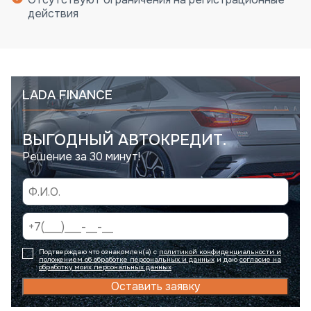
действия
LADA FINANCE
ВЫГОДНЫЙ АВТОКРЕДИТ.
Решение за 30 минут!
Подтверждаю что ознакомлен(а) с
политикой конфиденциальности и
положением об обработке персональных и данных
и даю
согласие на
обработку моих персональных данных
Оставить заявку