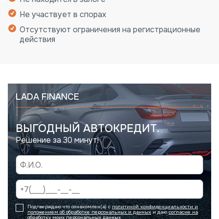
Не участвует в спорах
Отсутствуют ограничения на регистрационные
действия
LADA FINANCE
ВЫГОДНЫЙ АВТОКРЕДИТ.
Решение за 30 минут!
Подтверждаю что ознакомлен(а) с
политикой конфиденциальности и
положением об обработке персональных и данных
и даю
согласие на
обработку моих персональных данных