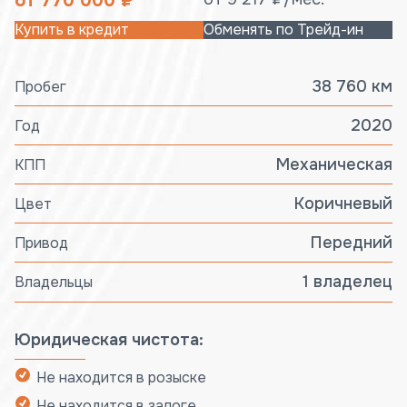
от 770 000 ₽
Купить в кредит
Обменять по Трейд-ин
38 760 км
Пробег
2020
Год
Механическая
КПП
Коричневый
Цвет
Передний
Привод
1 владелец
Владельцы
Юридическая чистота:
Не находится в розыске
Не находится в залоге