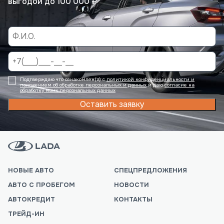
выгодой до 100 000 ₽
Подтверждаю что ознакомлен(а) с
политикой конфиденциальности и
положением об обработке персональных и данных
и даю
согласие на
обработку моих персональных данных
Оставить заявку
НОВЫЕ АВТО
СПЕЦПРЕДЛОЖЕНИЯ
АВТО С ПРОБЕГОМ
НОВОСТИ
АВТОКРЕДИТ
КОНТАКТЫ
ТРЕЙД-ИН