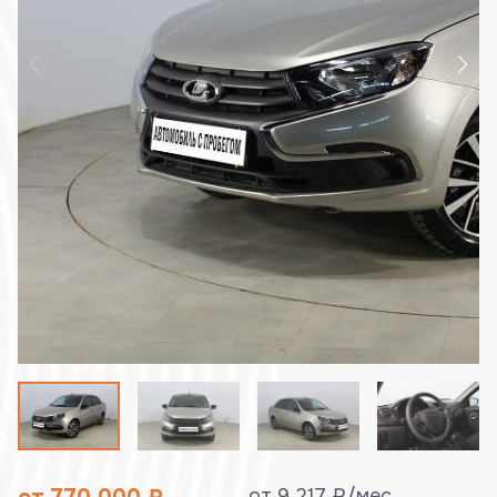
от 9 217 ₽/мес.