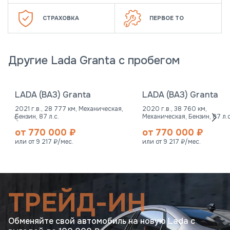
СТРАХОВКА
ПЕРВОЕ ТО
Другие Lada Granta с пробегом
LADA (ВАЗ) Granta
LADA (ВАЗ) Granta
2021 г.в., 28 777 км, Механическая,
2020 г.в., 38 760 км,
Бензин, 87 л.с.
Механическая, Бензин, 87 л.с
от 770 000 ₽
от 770 000 ₽
или от 9 217 ₽/мес.
или от 9 217 ₽/мес.
ТРЕЙД-ИН
Обменяйте свой автомобиль на новую Lada с