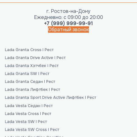
г. Ростов-на-Дону
Ежедневно: с 09:00 до 20:00
+7 (999) 999-99-91
Обратный звонок
Lada Granta Cross I Рест
Lada Granta Drive Active I Рест
Lada Granta Хэтчбек I Рест
Lada Granta SW I Рест
Lada Granta Седан I Рест
Lada Granta Лифтбек I Рест
Lada Granta Sport Drive Active Лифтбек I Рест
Lada Vesta Седан I Рест
Lada Vesta Cross I Рест
Lada Vesta SW I Рест
Lada Vesta SW Cross I Рест