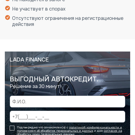
Не участвует в спорах
Отсутствуют ограничения на регистрационные
действия
LADA FINANCE
ВЫГОДНЫЙ АВТОКРЕДИТ.
Решение за 30 минут!
Подтверждаю что ознакомлен(а) с
политикой конфиденциальности и
положением об обработке персональных и данных
и даю
согласие на
обработку моих персональных данных