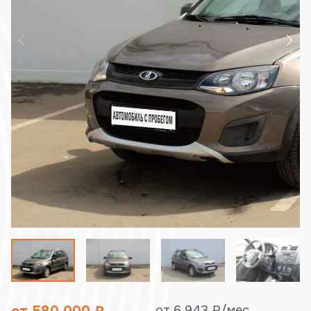
от 6 943 ₽/мес.