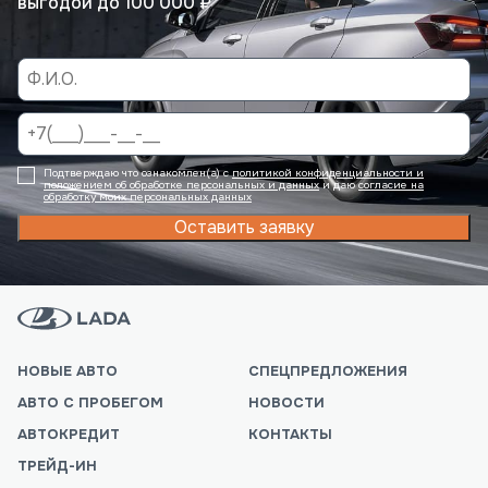
выгодой до 100 000 ₽
Подтверждаю что ознакомлен(а) с
политикой конфиденциальности и
положением об обработке персональных и данных
и даю
согласие на
обработку моих персональных данных
Оставить заявку
НОВЫЕ АВТО
СПЕЦПРЕДЛОЖЕНИЯ
АВТО С ПРОБЕГОМ
НОВОСТИ
АВТОКРЕДИТ
КОНТАКТЫ
ТРЕЙД-ИН