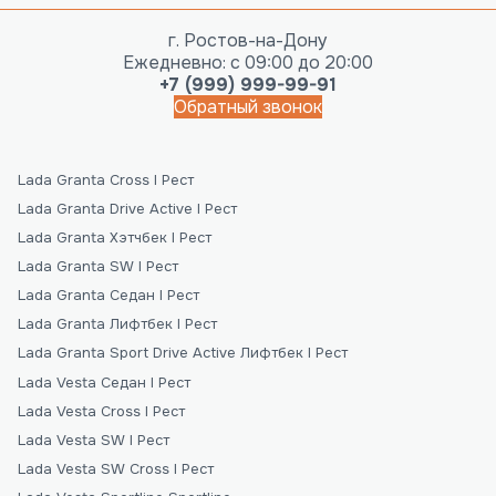
г. Ростов-на-Дону
Ежедневно: с 09:00 до 20:00
+7 (999) 999-99-91
Обратный звонок
Lada Granta Cross I Рест
Lada Granta Drive Active I Рест
Lada Granta Хэтчбек I Рест
Lada Granta SW I Рест
Lada Granta Седан I Рест
Lada Granta Лифтбек I Рест
Lada Granta Sport Drive Active Лифтбек I Рест
Lada Vesta Седан I Рест
Lada Vesta Cross I Рест
Lada Vesta SW I Рест
Lada Vesta SW Cross I Рест