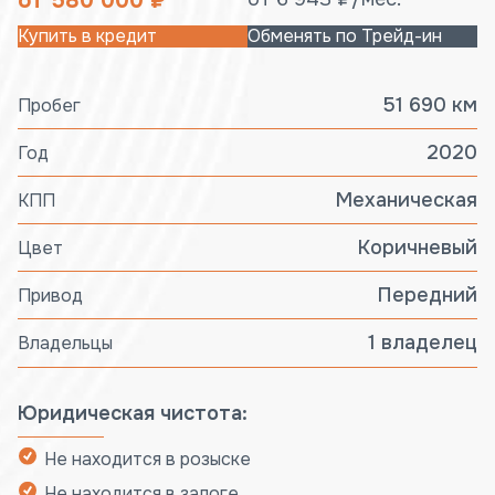
от 580 000 ₽
Купить в кредит
Обменять по Трейд-ин
51 690 км
Пробег
2020
Год
Механическая
КПП
Коричневый
Цвет
Передний
Привод
1 владелец
Владельцы
Юридическая чистота:
Не находится в розыске
Не находится в залоге