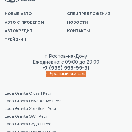
НОВЫЕ АВТО
СПЕЦПРЕДЛОЖЕНИЯ
АВТО С ПРОБЕГОМ
НОВОСТИ
АВТОКРЕДИТ
КОНТАКТЫ
ТРЕЙД-ИН
г. Ростов-на-Дону
Ежедневно: с 09:00 до 20:00
+7 (999) 999-99-91
Обратный звонок
Lada Granta Cross I Рест
Lada Granta Drive Active I Рест
Lada Granta Хэтчбек I Рест
Lada Granta SW I Рест
Lada Granta Седан I Рест
Lada Granta Лифтбек I Рест