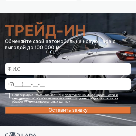
ТРЕЙД-ИН
Обменяйте свой автомобиль на новую Lada с
выгодой до 100 000 ₽
Подтверждаю что ознакомлен(а) с
политикой конфиденциальности и
положением об обработке персональных и данных
и даю
согласие на
обработку моих персональных данных
Оставить заявку