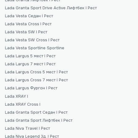
Lada Granta Sport Drive Active Лифтбек I Рест
Lada Vesta Седан I Рест
Lada Vesta Cross I Рест
Lada Vesta SW I Рест
Lada Vesta SW Cross I Рест
Lada Vesta Sportline Sportline
Lada Largus 5 мест I Рест
Lada Largus 7 мест I Рест
Lada Largus Сross 5 мест I Рест
Lada Largus Сross 7 мест I Рест
Lada Largus Фургон I Рест
Lada XRAY I
Lada XRAY Cross I
Lada Granta Sport Седан I Рест
Lada Granta Sport Лифтбек I Рест
Lada Niva Travel I Рест
Lada Niva Legend 3д. I Рест