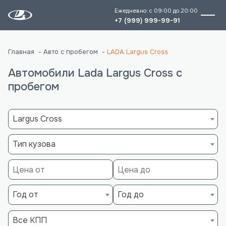
Ежедневно: с 09:00 до 20:00
+7 (999) 999-99-91
Главная
Авто с пробегом
LADA Largus Cross
Автомобили Lada Largus Cross с
пробегом
Largus Cross
Тип кузова
Год от
Год до
Все КПП