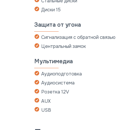
Стальные диски
Диски 15
Защита от угона
Сигнализация с обратной связью
Центральный замок
Мультимедиа
Аудиоподготовка
Аудиосистема
Розетка 12V
AUX
USB