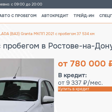
евно: с 09:00 до 20:00
АВТО С ПРОБЕГОМ
АВТОКРЕДИТ
ТРЕЙД-ИН
СПЕЦ
LADA (ВАЗ) Granta МКПП 2021 с пробегом 37 534 км
с пробегом в Ростове-на-Дон
от 780 000 
В кредит:
от 9 337 ₽/мес.
Купить в кредит