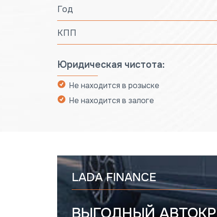
Год
КПП
Юридическая чистота:
Не находится в розыске
Не находится в залоге
LADA FINANCE
ВЫГОДНЫЙ АВТОКР