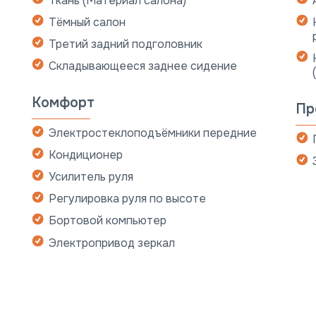
Ткань (Материал салона)
Тёмный салон
Третий задний подголовник
Складывающееся заднее сидение
Комфорт
Пр
Электростеклоподъёмники передние
Кондиционер
Усилитель руля
Регулировка руля по высоте
Бортовой компьютер
Электропривод зеркал