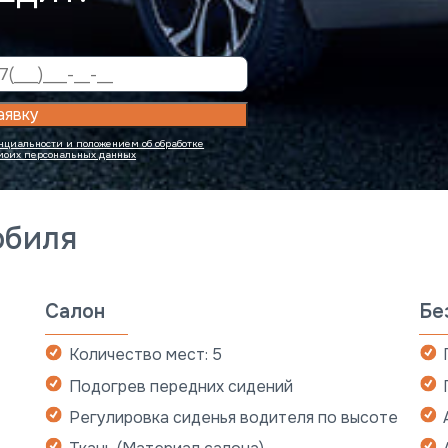
аявку
циальности и положением об обработке
 моих персональных данных
обиля
Салон
Бе
Количество мест: 5
Подогрев передних сидений
Регулировка сиденья водителя по высоте