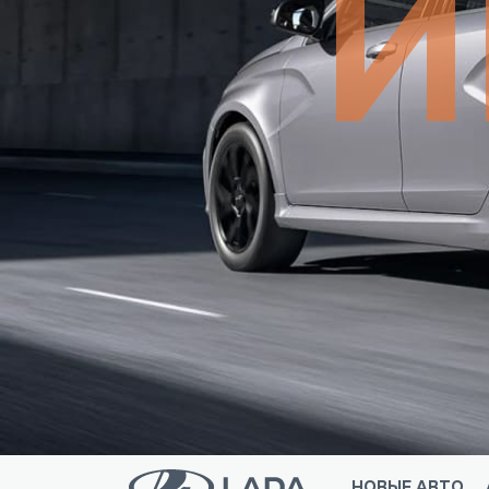
И
НОВЫЕ АВТО