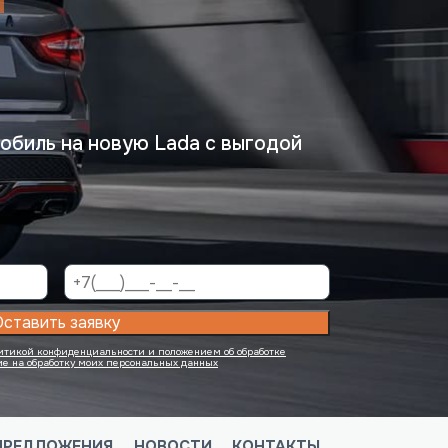
обиль на новую Lada с выгодой
Оставить заявку
итикой конфиденциальности и положением об обработке
ие на обработку моих персональных данных
ПРЕДЛОЖЕНИЯ
НОВОСТИ
КОНТАКТЫ