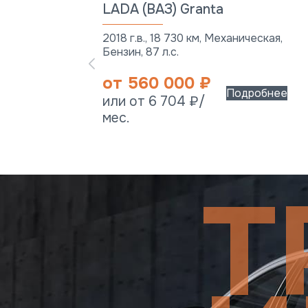
LADA (ВАЗ) Granta
2018 г.в., 18 730 км, Механическая,
Бензин, 87 л.с.
от 560 000 ₽
Подробнее
или от 6 704 ₽/
мес.
Т