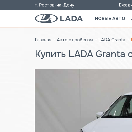
г. Ростов-на-Дону
Ежедн
НОВЫЕ АВТО
Главная
Авто с пробегом
LADA Granta
Купить LADA Granta 