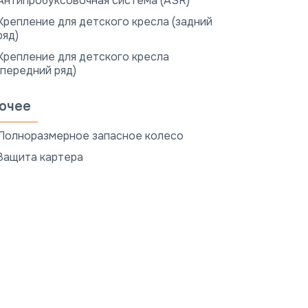
Антипробуксовочная система (ASR)
Крепление для детского кресла (задний
ряд)
Крепление для детского кресла
(передний ряд)
очее
Полноразмерное запасное колесо
Защита картера