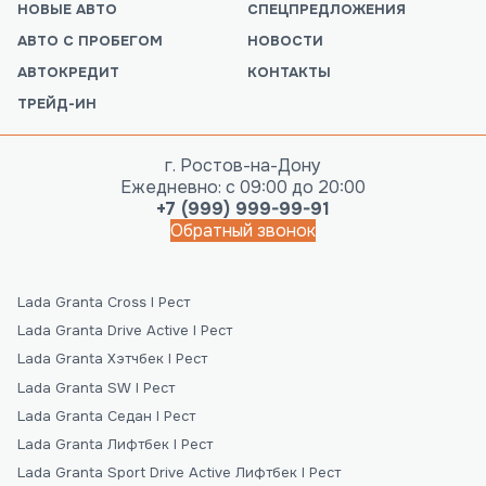
НОВЫЕ АВТО
СПЕЦПРЕДЛОЖЕНИЯ
АВТО С ПРОБЕГОМ
НОВОСТИ
АВТОКРЕДИТ
КОНТАКТЫ
ТРЕЙД-ИН
г. Ростов-на-Дону
Ежедневно: с 09:00 до 20:00
+7 (999) 999-99-91
Обратный звонок
Lada Granta Cross I Рест
Lada Granta Drive Active I Рест
Lada Granta Хэтчбек I Рест
Lada Granta SW I Рест
Lada Granta Седан I Рест
Lada Granta Лифтбек I Рест
Lada Granta Sport Drive Active Лифтбек I Рест