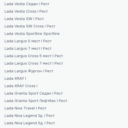
Lada Vesta Седан I Рест
Lada Vesta Cross I Рест
Lada Vesta SW I Рест
Lada Vesta SW Cross I Рест
Lada Vesta Sportline Sportline
Lada Largus 5 мест I Рест
Lada Largus 7 мест I Рест
Lada Largus Сross 5 мест I Рест
Lada Largus Сross 7 мест I Рест
Lada Largus Фургон I Рест
Lada XRAY I
Lada XRAY Cross I
Lada Granta Sport Седан I Рест
Lada Granta Sport Лифтбек I Рест
Lada Niva Travel I Рест
Lada Niva Legend 3д. I Рест
Lada Niva Legend 5д. I Рест