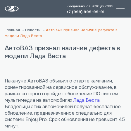
Ежедневно: с 09:00 до 20:00
+7 (999) 999-99-91
Главная
Новости
АвтоВАЗ признал наличие дефекта в
модели Лада Веста
АвтоВАЗ признал наличие дефекта в
модели Лада Веста
Накануне АвтоВАЗ объявил о старте кампании,
ориентированной на сервисное обслуживание, в
рамках которого пройдет обновление ПО систем
мультимедиа на автомобилях
Лада Веста
.
Владельцы этих автомобилей получат бесплатное
обновление, предназначенное специально для
системы Enjoy Pro. Срок обновления не превысит 45
минут.