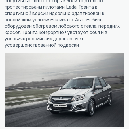
спортивные шины, которые были тщательно
протестированы пилотами Lada. Гранта в
спортивной версии идеально адаптирован к
российским условиям климата. Автомобиль
оборудован обогревом лобового стекла, передних
кресел. Гранта комфортно чувствует себя и в
условиях российских дорог за счет
усовершенствованной подвески.