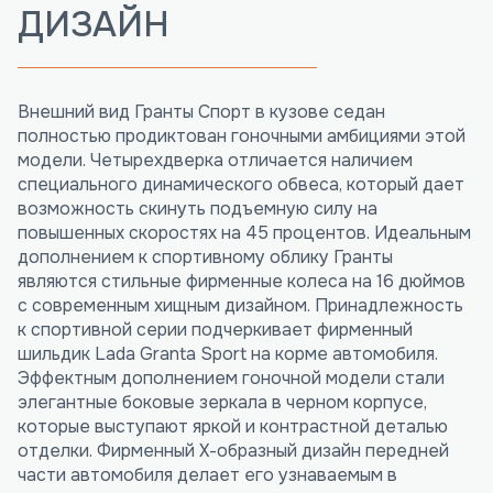
ДИЗАЙН
Внешний вид Гранты Спорт в кузове седан
полностью продиктован гоночными амбициями этой
модели. Четырехдверка отличается наличием
специального динамического обвеса, который дает
возможность скинуть подъемную силу на
повышенных скоростях на 45 процентов. Идеальным
дополнением к спортивному облику Гранты
являются стильные фирменные колеса на 16 дюймов
с современным хищным дизайном. Принадлежность
к спортивной серии подчеркивает фирменный
шильдик Lada Granta Sport на корме автомобиля.
Эффектным дополнением гоночной модели стали
элегантные боковые зеркала в черном корпусе,
которые выступают яркой и контрастной деталью
отделки. Фирменный Х-образный дизайн передней
части автомобиля делает его узнаваемым в